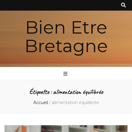
Bien Etre
Bretagne
Étiquette :
alimentation équilibrée
Accueil
/
alimentation équilibrée