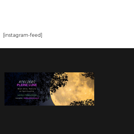
[instagram-feed]