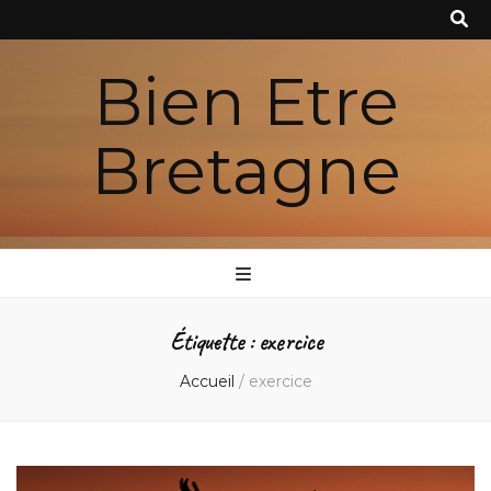
Bien Etre
Bretagne
Étiquette :
exercice
Accueil
/
exercice