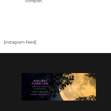
complet.
[instagram-feed]