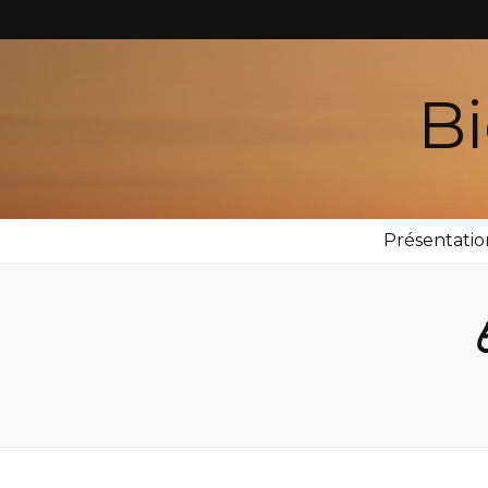
Bi
Présentatio